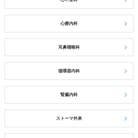
心療内科
耳鼻咽喉科
循環器内科
腎臓内科
ストーマ外来