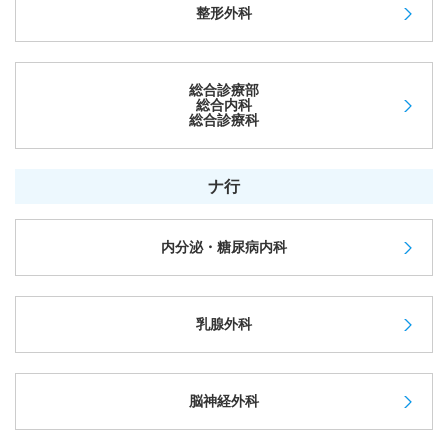
整形外科
総合診療部
総合内科
総合診療科
ナ行
内分泌・糖尿病内科
乳腺外科
脳神経外科