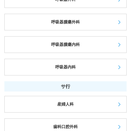
呼吸器腫瘍外科
呼吸器腫瘍内科
呼吸器内科
サ行
産婦人科
歯科口腔外科