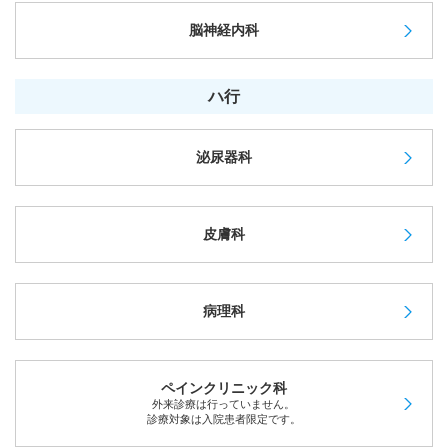
脳神経内科
ハ行
泌尿器科
皮膚科
病理科
ペインクリニック科
外来診療は行っていません。
診療対象は入院患者限定です。