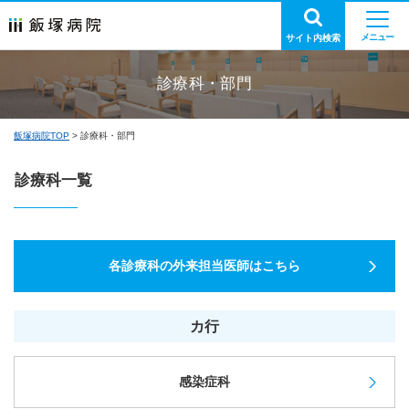
サイト内検索
診療科・部門
飯塚病院TOP
診療科・部門
診療科一覧
各診療科の外来担当医師はこちら
カ行
感染症科