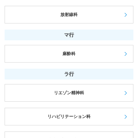
放射線科
マ行
麻酔科
ラ行
リエゾン精神科
リハビリテーション科