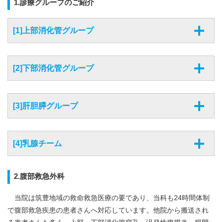
1.診療グループのご紹介
[1]上部消化管グループ
[2]下部消化管グループ
[3]肝胆膵グループ
[4]乳腺チーム
2.腹部救急外科
当院は筑豊地域の救命救急医療の要であり、当科も24時間体制
で腹部救急疾患の患者さんへ対応しています。他院から搬送され