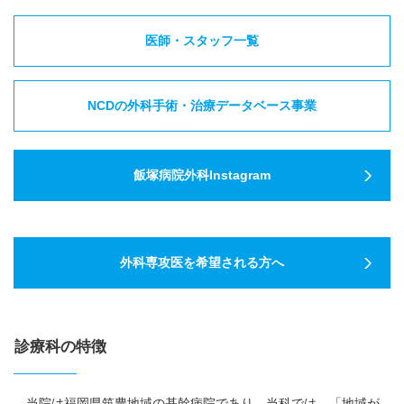
医師・スタッフ一覧
NCDの外科手術・治療データベース事業
飯塚病院外科Instagram
外科専攻医を希望される方へ
診療科の特徴
当院は福岡県筑豊地域の基幹病院であり、当科では、「地域が