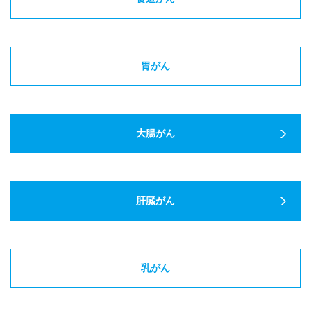
胃がん
大腸がん
肝臓がん
乳がん