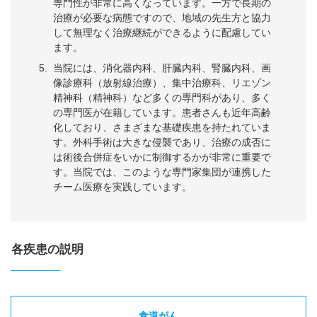
専門性が非常に高くなっています。一方で長期の
治療が必要な病態ですので、地域の先生方と協力
して無理なく治療継続ができるように配慮してい
ます。
当院には、消化器内科、肝臓内科、腎臓内科、画
像診療科（放射線治療）、集中治療科、リエゾン
精神科（精神科）など多くの専門科があり、多く
の専門医が在籍しています。患者さんも近年高齢
化しており、さまざまな基礎疾患を持たれていま
す。外科手術は大きな侵襲であり、治療の成否に
は術後合併症をいかに制御するかが非常に重要で
す。当院では、このような専門家集団が連携した
チーム医療を実践しています。
各疾患の説明
食道がん