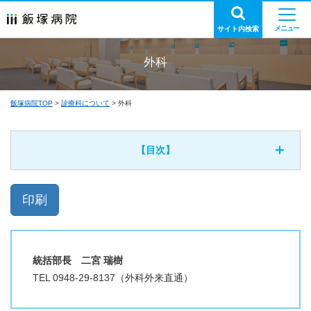
サイト内検索
外科
飯塚病院TOP
診療科について
外科
【目次】
統括部長 二宮 瑞樹
TEL 0948-29-8137（外科外来直通）