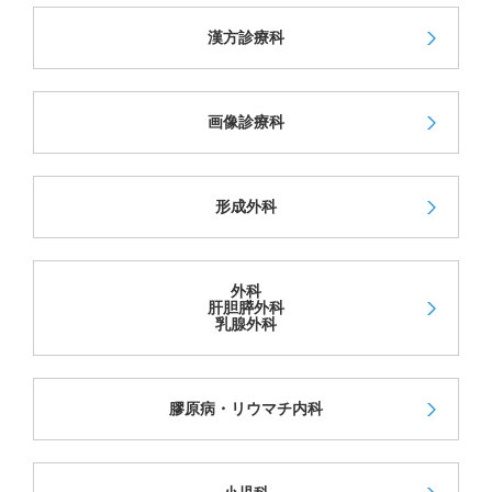
漢方診療科
画像診療科
形成外科
外科
肝胆膵外科
乳腺外科
膠原病・リウマチ内科