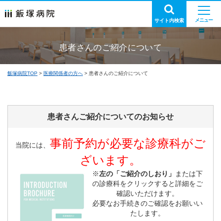
サイト内検索
患者さんのご紹介について
飯塚病院TOP
医療関係者の方へ
患者さんのご紹介について
患者さんご紹介についてのお知らせ
事前予約が必要な診療科がご
当院には、
ざいます。
※
左の「ご紹介のしおり」
または下
の診療科をクリックすると詳細をご
確認いただけます。
必要なお手続きのご確認をお願いい
たします。