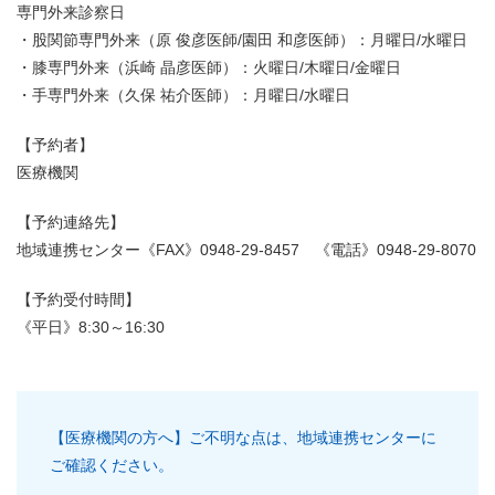
専門外来診察日
・股関節専門外来（原 俊彦医師/園田 和彦医師）：月曜日/水曜日
・膝専門外来（浜崎 晶彦医師）：火曜日/木曜日/金曜日
・手専門外来（久保 祐介医師）：月曜日/水曜日
【予約者】
医療機関
【予約連絡先】
地域連携センター《FAX》0948-29-8457 《電話》0948-29-8070
【予約受付時間】
《平日》8:30～16:30
【医療機関の方へ】ご不明な点は、地域連携センターに
ご確認ください。