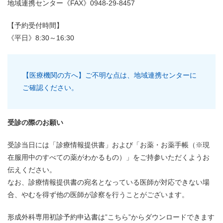
地域連携センター《FAX》0948-29-8457
【予約受付時間】
《平日》8:30～16:30
【医療機関の方へ】ご不明な点は、地域連携センターに
ご確認ください。
受診の際のお願い
受診当日には「診療情報提供書」および「お薬・お薬手帳（※現
在服用中のすべての薬がわかるもの）」をご持参いただくようお
伝えください。
なお、診療情報提供書の宛名となっている医師が対応できない場
合、やむを得ず他の医師が診察を行うことがございます。
形成外科専用初診予約申込書は”こちら”からダウンロードできます