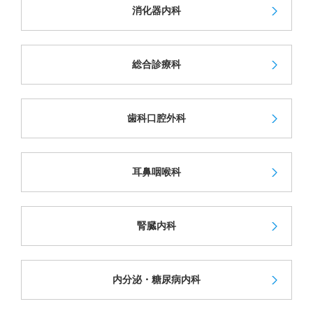
消化器内科
総合診療科
歯科口腔外科
耳鼻咽喉科
腎臓内科
内分泌・糖尿病内科