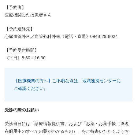
【予約者】
医療機関または患者さん
【予約連絡先】
心臓血管外科／血管外科外来《電話・直通》0948-29-8024
【予約受付時間】
《平日》8:30～16:30
【医療機関の方へ】ご不明な点は、地域連携センターに
ご確認ください。
受診の際のお願い
受診当日には「診療情報提供書」および「お薬・お薬手帳（※現
在服用中のすべての薬がわかるもの）」をご持参いただくようお