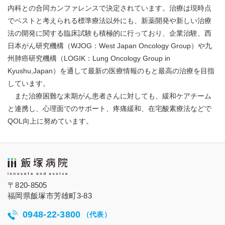
内科との合同カンファレンスで決定されています。治療は現時点
でベストと考えられる標準療法以外にも、新薬開発や新しい治療
法の開発に関する臨床試験も積極的に行っており、企業治験、西
日本がん研究機構（WJOG：West Japan Oncology Group）や九
州肺癌研究機構（LOGIK：Lung Oncology Group in
Kyushu,Japan）を通して最新の医療情報のもと最高の治療を目指
しています。
また治療困難な末期がん患者さんに対しても、緩和ケアチーム
と連携し、心理面でのサポート、疼痛緩和、在宅酸素療法などで
QOL向上に努めています。
〒820-8505
福岡県飯塚市芳雄町3-83
0948-22-3800
（代表）