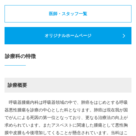
医師・スタッフ一覧
オリジナルホームページ
診療科の特徴
診療概要
呼吸器腫瘍内科は呼吸器領域の中で、肺癌をはじめとする呼吸
器悪性腫瘍を診療の中心とした科となります。肺癌は現在我が国
でがんによる死因の第一位となっており、更なる治療法の向上が
求められています。またアスベストに関連した腫瘍として悪性胸
膜中皮腫も今後増加してくることが懸念されています。当科はこ