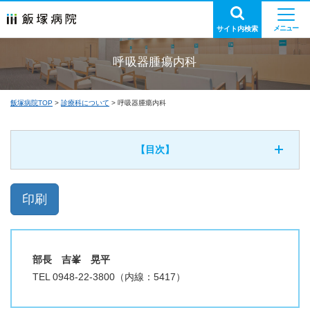
サイト内検索
呼吸器腫瘍内科
飯塚病院TOP
診療科について
呼吸器腫瘍内科
【目次】
部長 吉峯 晃平
TEL 0948-22-3800（内線：5417）