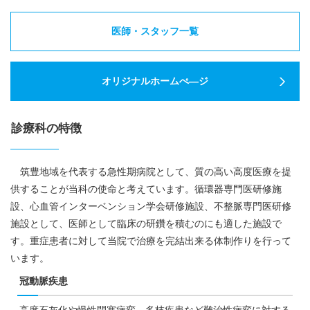
医師・スタッフ一覧
オリジナルホームぺ―ジ
診療科の特徴
筑豊地域を代表する急性期病院として、質の高い高度医療を提
供することが当科の使命と考えています。循環器専門医研修施
設、心血管インターベンション学会研修施設、不整脈専門医研修
施設として、医師として臨床の研鑽を積むのにも適した施設で
す。重症患者に対して当院で治療を完結出来る体制作りを行って
います。
冠動脈疾患