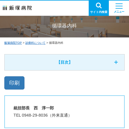
サイト内検索
循環器内科
飯塚病院TOP
診療科について
循環器内科
【目次】
統括部長 西 淳一郎
TEL 0948-29-8036（外来直通）