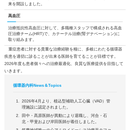
来を開設しました。
高血圧
治療抵抗性高血圧に対して、多職種スタッフで構成される高血
圧治療チーム(HRT)で、カテーテル治療(腎デナベーション)に
取り組みます。
重症患者に対する貴重な治療経験を糧に、多岐にわたる循環器
疾患を適切に診ることが出来る医師を育てることが目標です。
2026年度も患者個々への治療最適化、良質な医療提供を目指して
いきます。
循環器内科News＆Topics
2026年4月より、植込型補助人工心臓（VAD）管
理施設に認定されました。
田中・髙原医師が異動により退職し、河合・石
北・甲斐および岸田医師が着任しました。