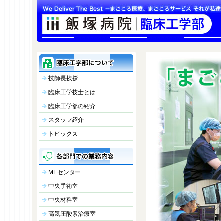
技師長挨拶
臨床工学技士とは
臨床工学部の紹介
スタッフ紹介
トピックス
MEセンター
中央手術室
中央材料室
高気圧酸素治療室