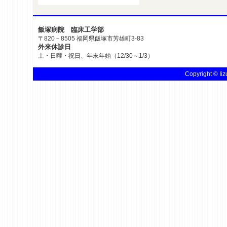
飯塚病院 臨床工学部
〒820－8505 福岡県飯塚市芳雄町3-83
外来休診日
土・日曜・祝日、年末年始（12/30～1/3）
Copyright © Iiz