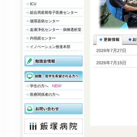
ICU
総合周産期母子医療センター
循環器病センター
血液浄化センター・病棟透析室
内視鏡センター
イノベーション推進本部
2026年7月27日
2026年7月15日
学生の方へ
NEW!
医療関係者の方へ