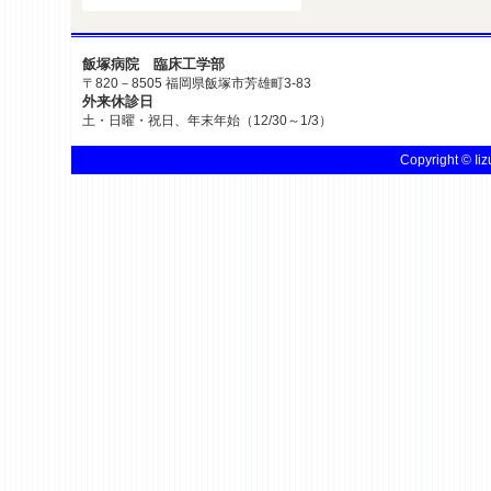
飯塚病院 臨床工学部
〒820－8505 福岡県飯塚市芳雄町3-83
外来休診日
土・日曜・祝日、年末年始（12/30～1/3）
Copyright © Iiz