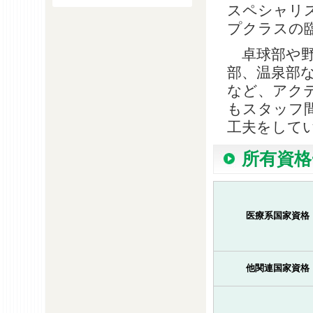
スペシャリ
プクラスの
卓球部や野
部、温泉部
など、アク
もスタッフ
工夫をして
所有資格
医療系国家資格
他関連国家資格