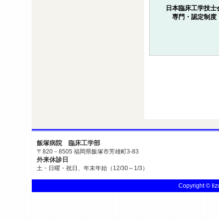
日本臨床工学技士
専門・認定制度
飯塚病院 臨床工学部
〒820－8505 福岡県飯塚市芳雄町3-83
外来休診日
土・日曜・祝日、年末年始（12/30～1/3）
Copyright © Iiz