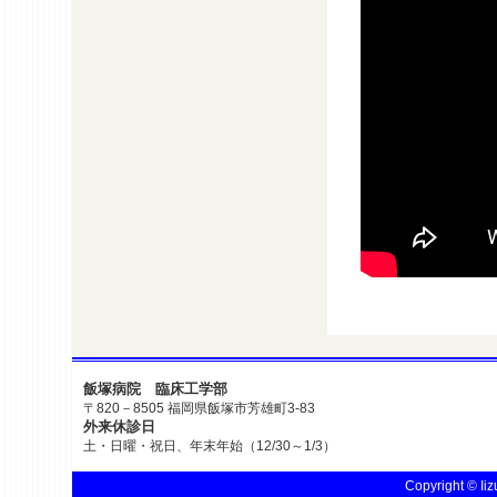
飯塚病院 臨床工学部
〒820－8505 福岡県飯塚市芳雄町3-83
外来休診日
土・日曜・祝日、年末年始（12/30～1/3）
Copyright © Iiz