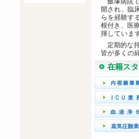
飯塚病院では
開され、臨
らを経験す
根付き、医
揮していま
定期的な持
皆が多くの
在籍ス