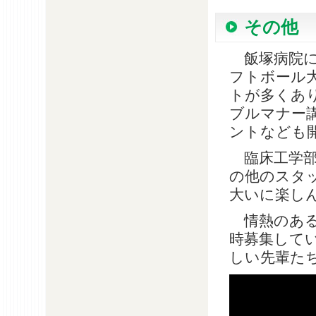
その他
飯塚病院に
フトボール
トが多くあ
ブルマナー
ントなども
臨床工学部
の他のスタ
大いに楽し
情熱のある
時募集して
しい先輩た