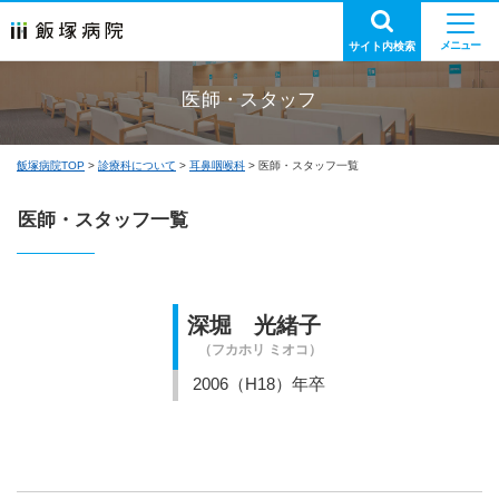
サイト内検索
医師・スタッフ
飯塚病院TOP
診療科について
耳鼻咽喉科
医師・スタッフ一覧
医師・スタッフ一覧
深堀 光緒子
（フカホリ ミオコ）
2006（H18）年卒