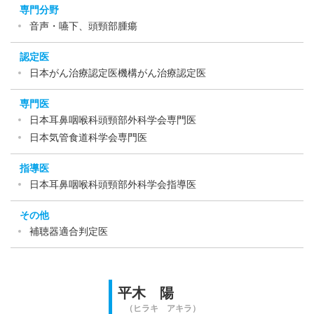
専門分野
音声・嚥下、頭頸部腫瘍
認定医
日本がん治療認定医機構がん治療認定医
専門医
日本耳鼻咽喉科頭頸部外科学会専門医
日本気管食道科学会専門医
指導医
日本耳鼻咽喉科頭頸部外科学会指導医
その他
補聴器適合判定医
平木 陽
（ヒラキ アキラ）