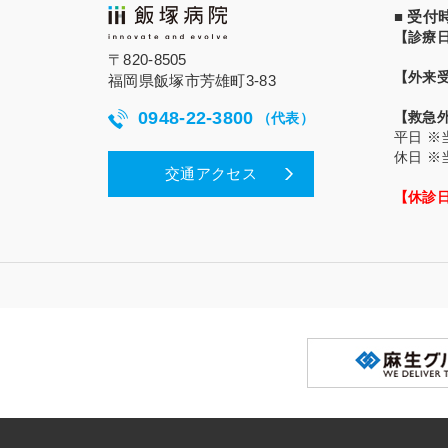
■ 受
【診療
〒820-8505
【外来
福岡県飯塚市芳雄町3-83
0948-22-3800
【救急
（代表）
平日
※
休日
※
交通アクセス
【休診