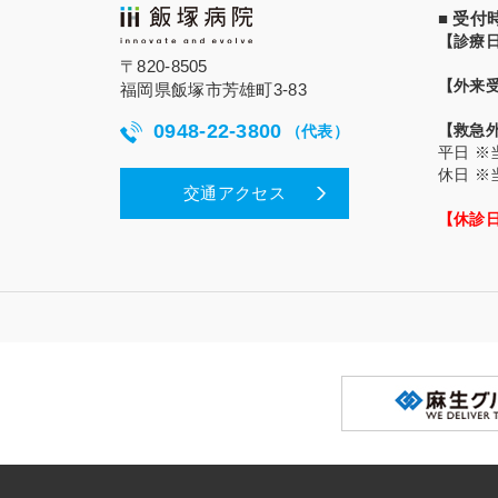
■ 受
【診療
〒820-8505
【外来
福岡県飯塚市芳雄町3-83
0948-22-3800
【救急
（代表）
平日
※
休日
※
交通アクセス
【休診