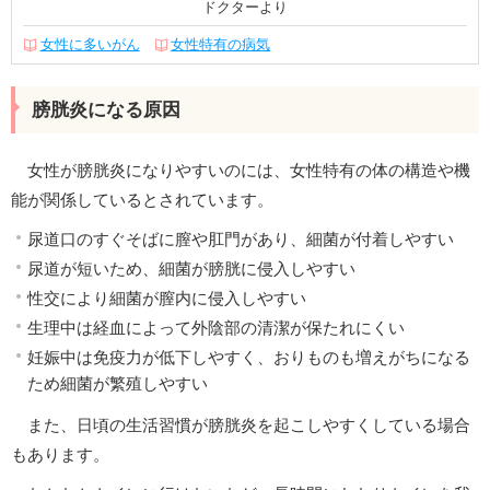
ドクターより
女性に多いがん
女性特有の病気
膀胱炎になる原因
女性が膀胱炎になりやすいのには、女性特有の体の構造や機
能が関係しているとされています。
尿道口のすぐそばに膣や肛門があり、細菌が付着しやすい
尿道が短いため、細菌が膀胱に侵入しやすい
性交により細菌が膣内に侵入しやすい
生理中は経血によって外陰部の清潔が保たれにくい
妊娠中は免疫力が低下しやすく、おりものも増えがちになる
ため細菌が繁殖しやすい
また、日頃の生活習慣が膀胱炎を起こしやすくしている場合
もあります。