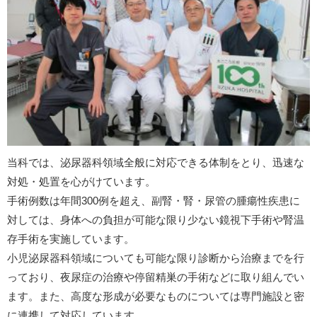
当科では、泌尿器科領域全般に対応できる体制をとり、迅速な
対処・処置を心がけています。
手術例数は年間300例を超え、副腎・腎・尿管の腫瘍性疾患に
対しては、身体への負担が可能な限り少ない鏡視下手術や腎温
存手術を実施しています。
小児泌尿器科領域についても可能な限り診断から治療までを行
っており、夜尿症の治療や停留精巣の手術などに取り組んでい
ます。また、高度な形成が必要なものについては専門施設と密
に連携して対応しています。