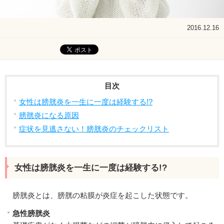
2016.12.16
目次
女性は膀胱炎を一生に一度は経験する!?
膀胱炎になる原因
症状を見逃さない！膀胱炎のチェックリスト
女性は膀胱炎を一生に一度は経験する!?
膀胱炎とは、膀胱の粘膜が炎症を起こした状態です。
急性膀胱炎