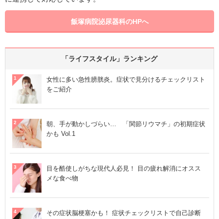
飯塚病院泌尿器科のHPへ
「ライフスタイル」ランキング
女性に多い急性膀胱炎。症状で見分けるチェックリスト
をご紹介
朝、手が動かしづらい… 「関節リウマチ」の初期症状
かも Vol.1
目を酷使しがちな現代人必見！ 目の疲れ解消にオスス
メな食べ物
その症状脳梗塞かも！ 症状チェックリストで自己診断