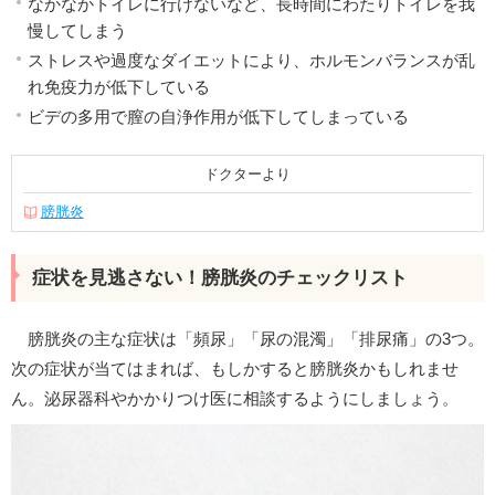
なかなかトイレに行けないなど、長時間にわたりトイレを我
慢してしまう
ストレスや過度なダイエットにより、ホルモンバランスが乱
れ免疫力が低下している
ビデの多用で膣の自浄作用が低下してしまっている
ドクターより
膀胱炎
症状を見逃さない！膀胱炎のチェックリスト
膀胱炎の主な症状は「頻尿」「尿の混濁」「排尿痛」の3つ。
次の症状が当てはまれば、もしかすると膀胱炎かもしれませ
ん。泌尿器科やかかりつけ医に相談するようにしましょう。