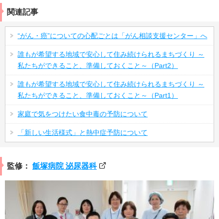
関連記事
“がん・癌”についての心配ごとは「がん相談支援センター」へ
誰もが希望する地域で安心して住み続けられるまちづくり ～
私たちができること、準備しておくこと～（Part2）
誰もが希望する地域で安心して住み続けられるまちづくり ～
私たちができること、準備しておくこと～（Part1）
家庭で気をつけたい食中毒の予防について
「新しい生活様式」と熱中症予防について
監修：
飯塚病院 泌尿器科