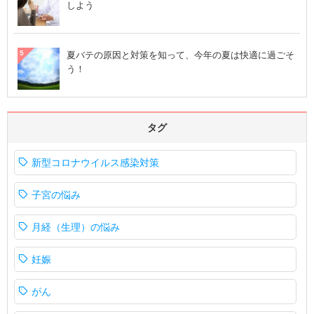
しよう
夏バテの原因と対策を知って、今年の夏は快適に過ごそ
う！
タグ
新型コロナウイルス感染対策
子宮の悩み
月経（生理）の悩み
妊娠
がん