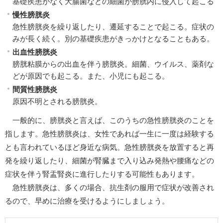
基礎疾患がなく大腸菌などの細菌が膀胱内に侵入して起こる
慢性膀胱炎
急性膀胱炎を繰り返したり、遷延することで起こる。症状の
みが長く続く。別の基礎疾患がきっかけとなることもある。
出血性膀胱炎
膀胱粘膜からの出血を伴う膀胱炎。細菌、ウイルス、薬剤な
どが原因でも起こる。また、小児にも起こる。
間質性膀胱炎
原因不明とされる膀胱炎。
一般的に、膀胱炎と言えば、このうちの急性膀胱炎のことを
指します。急性膀胱炎は、女性であれば一生に一度は経験する
とも言われているほど身近な病気。急性膀胱炎を放置すると再
発を繰り返したり、細菌が腎臓まで入り込み発熱や腰痛などの
症状を伴う腎盂腎炎に進行したりする可能性もあります。
急性膀胱炎は、多くの場合、抗生剤の服用で症状が改善され
るので、早めに治療を受けるようにしましょう。