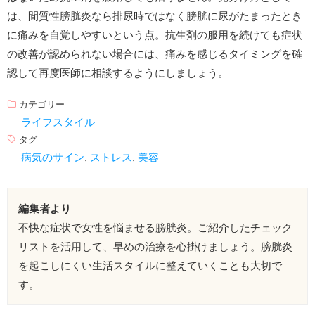
は、間質性膀胱炎なら排尿時ではなく膀胱に尿がたまったとき
に痛みを自覚しやすいという点。抗生剤の服用を続けても症状
の改善が認められない場合には、痛みを感じるタイミングを確
認して再度医師に相談するようにしましょう。
カテゴリー
ライフスタイル
タグ
病気のサイン
,
ストレス
,
美容
編集者より
不快な症状で女性を悩ませる膀胱炎。ご紹介したチェック
リストを活用して、早めの治療を心掛けましょう。膀胱炎
を起こしにくい生活スタイルに整えていくことも大切で
す。