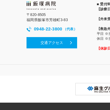
■ 受
【診療
〒820-8505
【外来
福岡県飯塚市芳雄町3-83
0948-22-3800
【救急
（代表）
平日
※
休日
※
交通アクセス
【休診