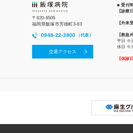
■ 受
【診療
〒820-8505
【外来
福岡県飯塚市芳雄町3-83
0948-22-3800
【救急
（代表）
平日
※
休日
※
交通アクセス
【休診