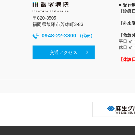
■ 受
【診療
〒820-8505
【外来
福岡県飯塚市芳雄町3-83
0948-22-3800
【救急
（代表）
平日
※
休日
※
交通アクセス
【休診