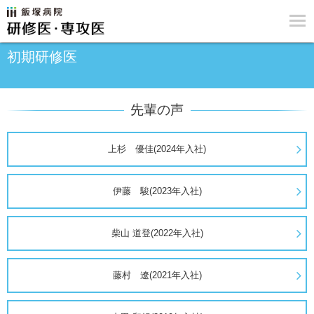
初期研修医
先輩の声
上杉 優佳(2024年入社)
伊藤 駿(2023年入社)
柴山 道登(2022年入社)
藤村 遼(2021年入社)