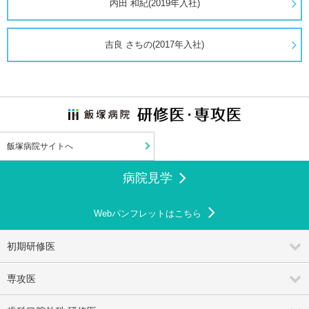
内田 和紀(2019年入社)
吉良 さちの(2017年入社)
飯塚病院サイトへ
病院見学
Webパンフレットはこちら
初期研修医
専攻医