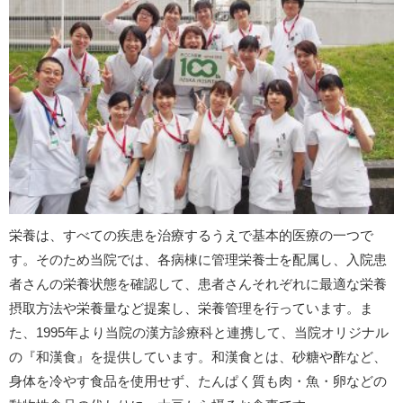
栄養は、すべての疾患を治療するうえで基本的医療の一つで
す。そのため当院では、各病棟に管理栄養士を配属し、入院患
者さんの栄養状態を確認して、患者さんそれぞれに最適な栄養
摂取方法や栄養量など提案し、栄養管理を行っています。ま
た、1995年より当院の漢方診療科と連携して、当院オリジナル
の『和漢食』を提供しています。和漢食とは、砂糖や酢など、
身体を冷やす食品を使用せず、たんぱく質も肉・魚・卵などの