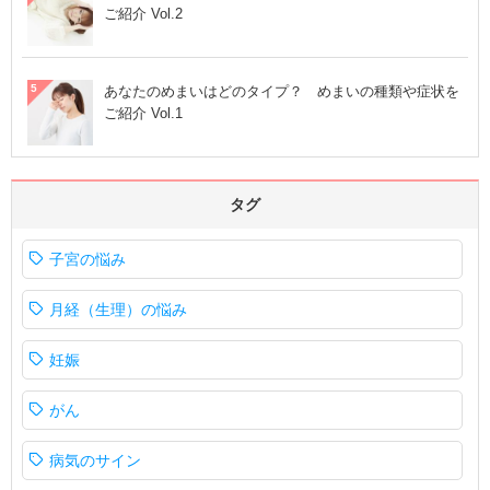
ご紹介 Vol.2
あなたのめまいはどのタイプ？ めまいの種類や症状を
ご紹介 Vol.1
タグ
子宮の悩み
月経（生理）の悩み
妊娠
がん
病気のサイン