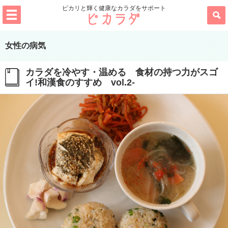
ピカリと輝く健康なカラダをサポート
女性の病気
カラダを冷やす・温める 食材の持つ力がスゴ
イ!和漢食のすすめ vol.2-