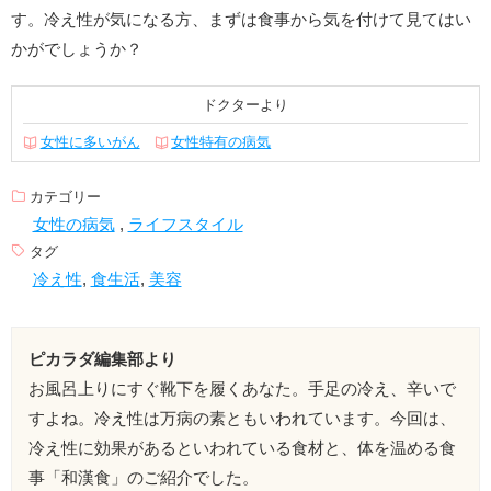
す。冷え性が気になる方、まずは食事から気を付けて見てはい
かがでしょうか？
ドクターより
女性に多いがん
女性特有の病気
カテゴリー
女性の病気
,
ライフスタイル
タグ
冷え性
,
食生活
,
美容
ピカラダ編集部より
お風呂上りにすぐ靴下を履くあなた。手足の冷え、辛いで
すよね。冷え性は万病の素ともいわれています。今回は、
冷え性に効果があるといわれている食材と、体を温める食
事「和漢食」のご紹介でした。