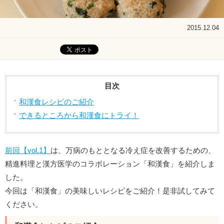
2015.12.04
目次
和漢食レシピのご紹介
できるところから和漢食にトライ！
前回【vol.1】
は、万病のもととなる冷え症を改善するための、
精進料理と漢方医学のコラボレーション「和漢食」を紹介しま
した。
今回は「和漢食」の美味しいレシピをご紹介！是非試してみて
ください。