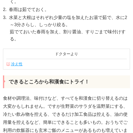
く。
春雨は茹でておく。
水菜と大根はそれぞれ少量の塩を加えたお湯で茹で、水に2
～3分さらし、しっかり絞る。
茹でておいた春雨を加え、割り醤油、すりごまで味付けす
る。
ドクターより
冷え性
できるところから和漢食にトライ！
食材や調理法、味付けなど、すべてを和漢食に切り替えるのは
大変かもしれません。ですが生野菜のサラダを温野菜にする、
冷たい飲み物を控える、できるだけ加工食品は控える、油の使
用量を控えるなど、簡単にできることも多いもの。おうちでご
利用の炊飯器にも玄米ご飯のメニューがあるものも増えていま