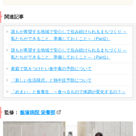
関連記事
誰もが希望する地域で安心して住み続けられるまちづくり ～
私たちができること、準備しておくこと～（Part2）
誰もが希望する地域で安心して住み続けられるまちづくり ～
私たちができること、準備しておくこと～（Part1）
家庭で気をつけたい食中毒の予防について
「新しい生活様式」と熱中症予防について
「めまい」と食養生 ～食べるもので体調が変化するの？～
監修：
飯塚病院 栄養部