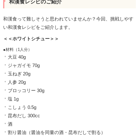
和漢食レシピのご紹介
和漢食って難しそうと思われていませんか？今回、挑戦しやす
い和漢食レシピをご紹介します。
＜＜ホワイトシチュー＞＞
●材料（1人分）
大豆 40g
ジャガイモ 70g
玉ねぎ 20g
人参 20g
ブロッコリー 30g
塩 1g
こしょう 0.5g
昆布だし 300cc
酒
割り醤油（醤油を同量の酒・昆布だしで割る）