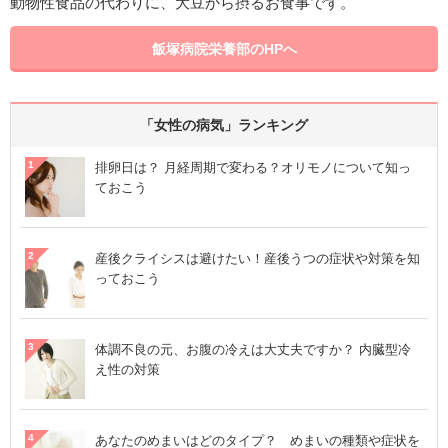
動物性食品の代わりに、大豆から摂るお食事です。
飯塚病院栄養部のHPへ
「女性の病気」ランキング
排卵日は？ 月経周期で変わる？オリモノについて知っ
ておこう
産後クライシスは避けたい！産後うつの症状や対策を知
っておこう
体調不良の元、お腹の冷えは大丈夫ですか？ 内臓型冷
え性の対策
あなたのめまいはどのタイプ？ めまいの種類や症状を