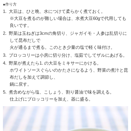
●作り方
大豆は、ひと晩、水につけて柔らかく煮ておく。
※大豆を煮るのが難しい場合は、水煮大豆60gで代用しても
良いです。
野菜は玉ねぎは3cmの角切り、ジャガイモ・人参は乱切りに
して昆布だしで
火が通るまで煮る。このとき少量の塩で軽く味付け。
ブロッコリーは小房に切り分け、塩茹でしてザルにあげる。
野菜が煮えたら1. の大豆をミキサーにかける。
ホワイトソースぐらいのかたさになるよう、野菜の煮汁と昆
布だしを加えて調節し、
鍋に戻す。
煮含めながら塩、こしょう、割り醤油で味を調える。
仕上げにブロッコリーを加え、器に盛る。