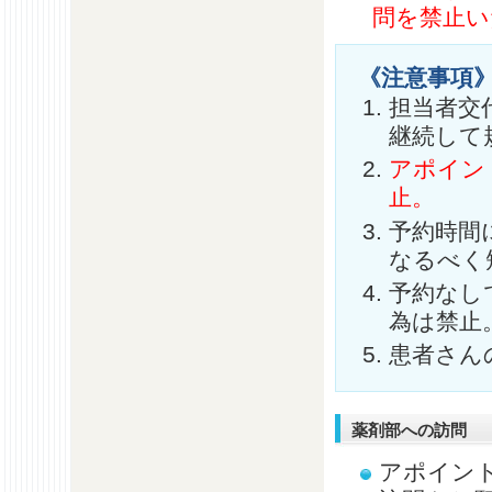
問を禁止い
《注意事項
担当者交
継続して
アポイン
止。
予約時間
なるべく
予約なし
為は禁止
患者さん
薬剤部への訪問
アポイン