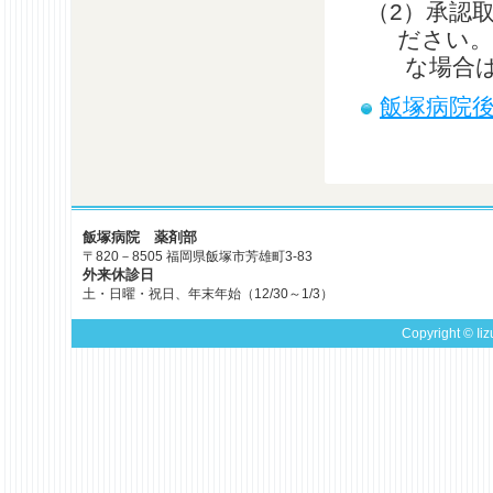
（2）承認
ださい。
な場合
飯塚病院
飯塚病院 薬剤部
〒820－8505 福岡県飯塚市芳雄町3-83
外来休診日
土・日曜・祝日、年末年始（12/30～1/3）
Copyright © Iiz