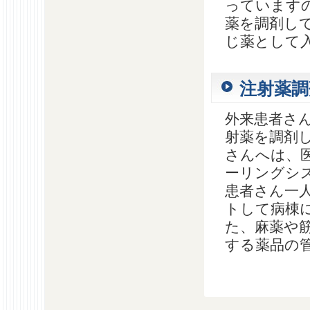
っています
薬を調剤し
じ薬として
注射薬調
外来患者さ
射薬を調剤
さんへは、
ーリングシ
患者さん一
トして病棟
た、麻薬や
する薬品の