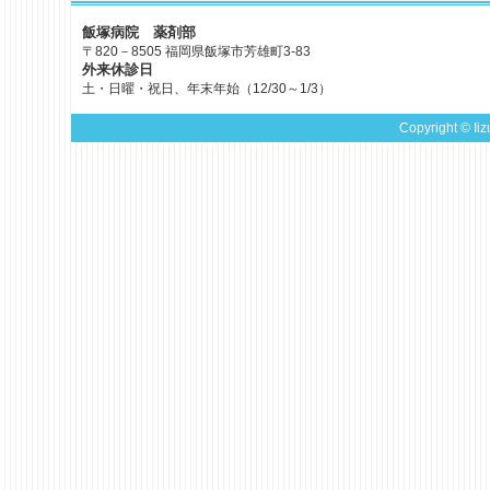
飯塚病院 薬剤部
〒820－8505 福岡県飯塚市芳雄町3-83
外来休診日
土・日曜・祝日、年末年始（12/30～1/3）
Copyright © Iiz