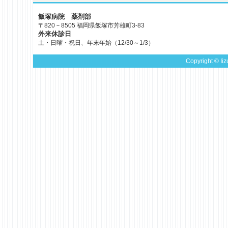
飯塚病院 薬剤部
〒820－8505 福岡県飯塚市芳雄町3-83
外来休診日
土・日曜・祝日、年末年始（12/30～1/3）
Copyright © Iiz