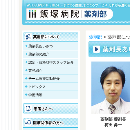
薬剤部
> 薬剤部に
薬剤長あいさつ
薬剤部の紹介
認定・資格取得スタッフ紹介
業務紹介
チーム医療活動紹介
トピックス
学術活動
薬剤部 薬剤長
梅田 勇一