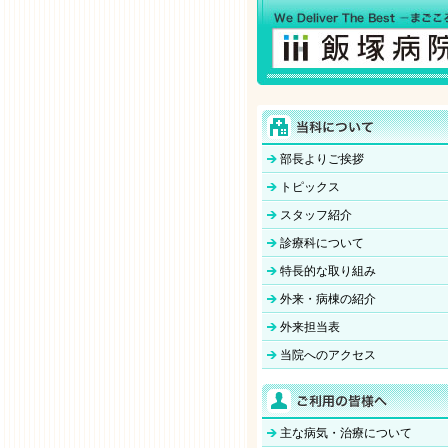
部長よりご挨拶
トピックス
スタッフ紹介
診療科について
特長的な取り組み
外来・病棟の紹介
外来担当表
当院へのアクセス
主な病気・治療について