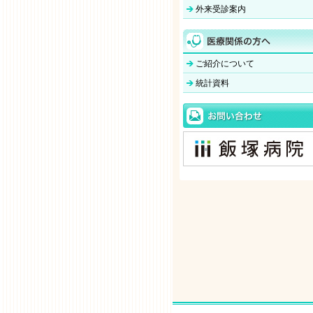
外来受診案内
ご紹介について
統計資料