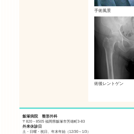
手術風景
術後レントゲン
飯塚病院 整形外科
〒820－8505 福岡県飯塚市芳雄町3-83
外来休診日
土・日曜・祝日、年末年始（12/30～1/3）