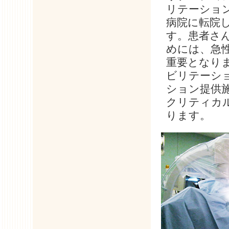
リテーショ
病院に転院
す。患者さ
めには、急
重要となり
ビリテーシ
ション提供
クリティカ
ります。