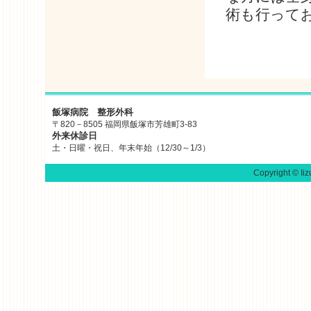
術も行って
飯塚病院 整形外科
〒820－8505 福岡県飯塚市芳雄町3-83
外来休診日
土・日曜・祝日、年末年始（12/30～1/3）
Copyright © Iiz