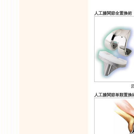
人工膝関節全置換術
図
人工膝関節単顆置換