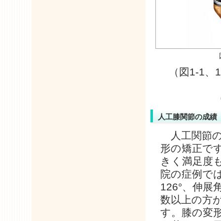
（図1-1
人工膝関節の成績
人工関節の
形の矯正です
きく満足度
院の症例では
126°、伸
数以上の方が
す。膝の変