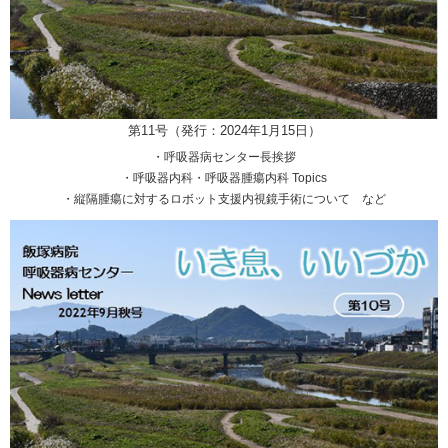
第11号（発行：2024年1月15日）
・呼吸器病センター長挨拶
・呼吸器内科・呼吸器腫瘍内科 Topics
・縦隔腫瘍に対するロボット支援内視鏡手術について など