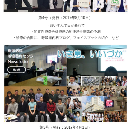
第4号（発行：2017年8月10日）
・戦いすんで日が暮れて
・間質性肺炎合併肺癌の術後急性増悪の予測
・診療の合間に… 呼吸器内科ブログ、フェイスブックの紹介 など
第3号（発行：2017年4月1日）