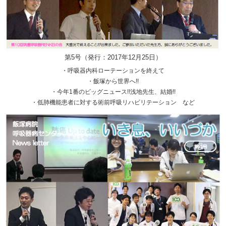
第5号（発行：2017年12月25日）
・呼吸器内科ローテーションを終えて
・飯塚から世界へ!!
・今年1番のビッグニュース!!浅地先生、結婚!!
・低肺機能患者に対する術前呼吸リハビリテーション など