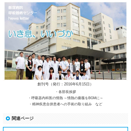
創刊号（発行：2016年6月15日）
・各部長挨拶
・呼吸器内科医の情熱 ～情熱の薔薇をBGMに～
・精神疾患合併患者への手術の取り組み など
関連ページ