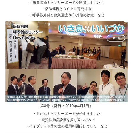
・筑豊肺癌キャンサーボードを開催しました！
・病診連携とＣＯＰＤ専門外来
・呼吸器外科と救急医療 胸部外傷の診療 など
第8号（発行：2019年4月1日）
・肺がんキャンサーボードが始まりました
・間質性肺炎診療を振り返ってみて
・ハイブリッド手術室の運用を開始しました など