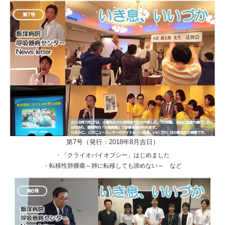
第7号（発行：2018年8月吉日）
・「クライオバイオプシー」はじめました
・転移性肺腫瘍～肺に転移しても諦めない～ など