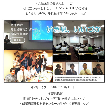
・女性医師の皆さんより一言
・役に立つかもしれない！？ “VINDICATE”のご紹介
・もう少しで300、呼吸器外科10年の歩み など
第2号（発行：2016年10月15日）
・各部長挨拶
・間質性肺炎つれづれ ～専門外来開始にあたって～
・飯塚病院呼吸器病センターの肺がん治療実績 など