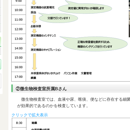
②微生物検査室所属Bさん
微生物検査室では、血液や尿、喀痰、便などに存在する細菌
が効果的であるのかを検査しています。
クリックで拡大表示