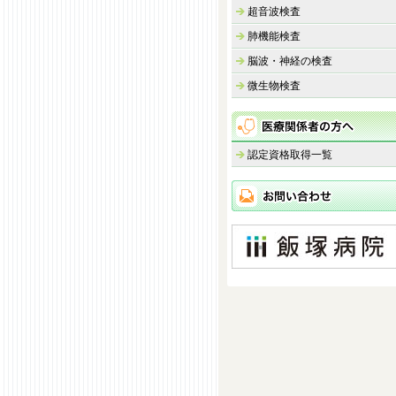
超音波検査
肺機能検査
脳波・神経の検査
微生物検査
認定資格取得一覧