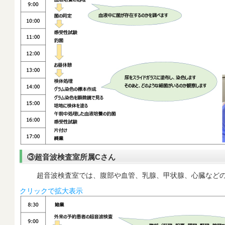
③超音波検査室所属Cさん
超音波検査室では、腹部や血管、乳腺、甲状腺、心臓などの
クリックで拡大表示