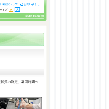
飯塚病院トップ
お問い合わせ
サイズ
解質の測定、凝固時間の