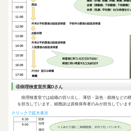
④病理検査室所属Dさん
病理検査室では組織の切り出し、薄切・染色・鏡検などの標
を担当しています。細胞診は資格保有者のみが担当していま
クリックで拡大表示