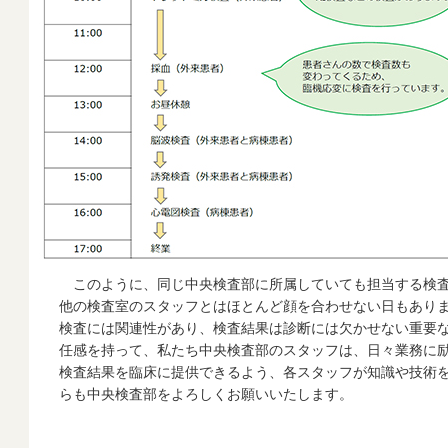
このように、同じ中央検査部に所属していても担当する検査
他の検査室のスタッフとはほとんど顔を合わせない日もあり
検査には関連性があり、検査結果は診断には欠かせない重要
任感を持って、私たち中央検査部のスタッフは、日々業務に
検査結果を臨床に提供できるよう、各スタッフが知識や技術
らも中央検査部をよろしくお願いいたします。