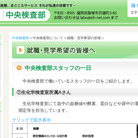
文字
中央検査部
> 中央検査部について > 就職・見学希望の皆様へ
中央検査部スタッフの一日
中央検査部で働いているスタッフの一日をご紹介します。
①生化学検査室所属Aさん
生化学検査室にて血中の血糖値や酵素、蛋白などや尿中の電
測定等を担当しています。
クリックで拡大表示