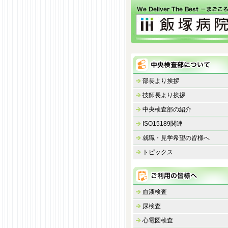
部長より挨拶
技師長より挨拶
中央検査部の紹介
ISO15189関連
就職・見学希望の皆様へ
トピックス
血液検査
尿検査
心電図検査