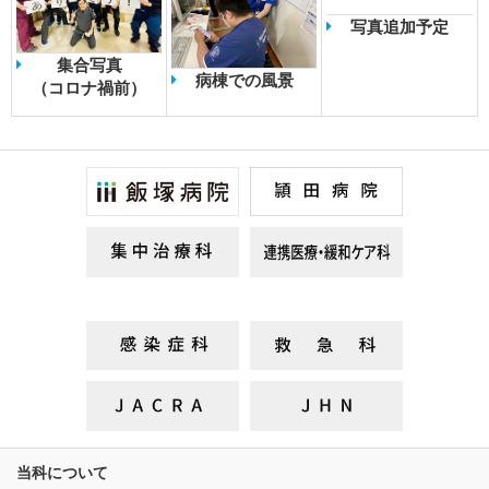
写真追加予定
集合写真
病棟での風景
（コロナ禍前）
当科について