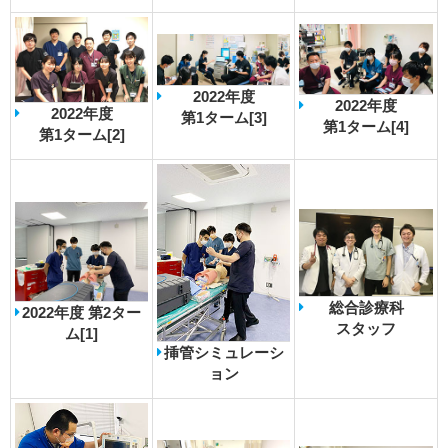
2022年度
2022年度
2022年度
第1ターム[3]
第1ターム[4]
第1ターム[2]
総合診療科
2022年度 第2ター
スタッフ
ム[1]
挿管シミュレーシ
ョン