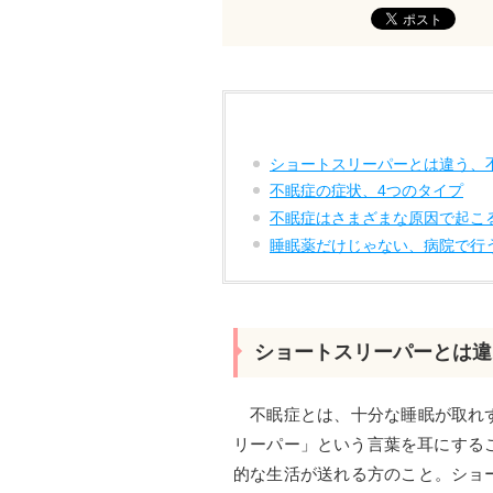
ショートスリーパーとは違う、
不眠症の症状、4つのタイプ
不眠症はさまざまな原因で起こ
睡眠薬だけじゃない、病院で行
ショートスリーパーとは違
不眠症とは、十分な睡眠が取れず
リーパー」という言葉を耳にする
的な生活が送れる方のこと。ショ