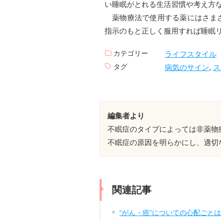
い睡眠がとれる生活習慣や考え方
薬物療法で使用する薬にはさまざ
指示のもと正しく服用すれば睡眠
カテゴリー
ライフスタイル
タグ
病気のサイン
,
ス
編集者より
不眠症のタイプによっては非薬物
不眠症の原因を明らかにし、適切
関連記事
“がん・癌”についての心配ごと