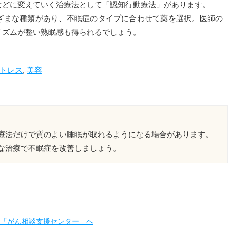
などに変えていく治療法として「認知行動療法」があります。
まな種類があり、不眠症のタイプに合わせて薬を選択。医師の
リズムが整い熟眠感も得られるでしょう。
トレス
,
美容
療法だけで質のよい睡眠が取れるようになる場合があります。
な治療で不眠症を改善しましょう。
は「がん相談支援センター」へ