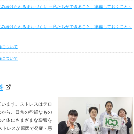
住み続けられるまちづくり ～私たちができること、準備しておくこと～
住み続けられるまちづくり ～私たちができること、準備しておくこと～
防について
防について
科
ています。ストレスはテロ
のから、日常の些細なもの
心と体にさまざまな影響を
ストレスが原因で発症・悪