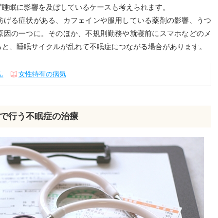
ず睡眠に影響を及ぼしているケースも考えられます。
げる症状がある、カフェインや服用している薬剤の影響、うつ
原因の一つに。そのほか、不規則勤務や就寝前にスマホなどのメ
ると、睡眠サイクルが乱れて不眠症につながる場合があります。
ん
女性特有の病気
で行う不眠症の治療