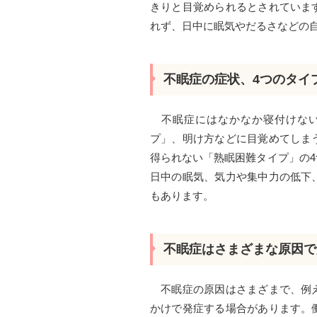
きりと目覚められるとされていま
れず、日中に眠気やだるさなどの
不眠症の症状、4つのタイ
不眠症にはなかなか寝付けない
プ」、明け方などに目覚めてしま
得られない「熟眠困難タイプ」の
日中の眠気、気力や集中力の低下
もあります。
不眠症はさまざまな原因で
不眠症の原因はさまざまで、例え
かけで発症する場合があります。