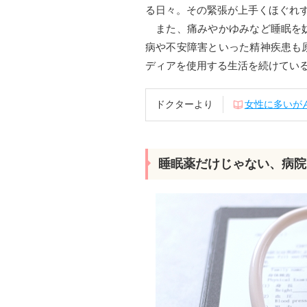
る日々。その緊張が上手くほぐれ
また、痛みやかゆみなど睡眠を妨
病や不安障害といった精神疾患も
ディアを使用する生活を続けてい
ドクターより
女性に多いが
睡眠薬だけじゃない、病院