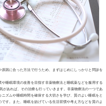
原因に合った方法で行うため、まずはじめにしっかりと問診を
や睡眠環境の改善を目指す非薬物療法と睡眠薬などを服用する
病気があれば、その治療も行っていきます。非薬物療法の一つであ
カニズムや睡眠時間を確保する大切さを学び、質のよい睡眠をと
のです。また、睡眠を妨げている生活習慣や考え方などを質のよ