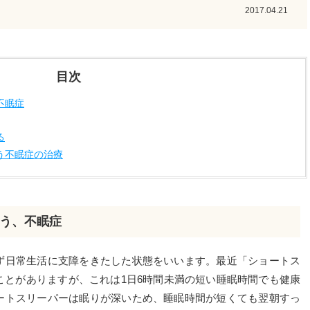
2017.04.21
目次
不眠症
る
う不眠症の治療
う、不眠症
日常生活に支障をきたした状態をいいます。最近「ショートス
ことがありますが、これは1日6時間未満の短い睡眠時間でも健康
ートスリーパーは眠りが深いため、睡眠時間が短くても翌朝すっ