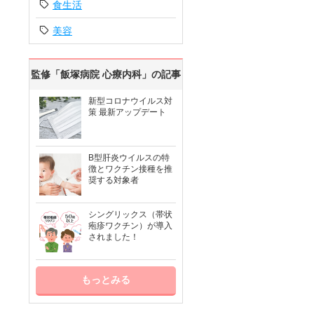
食生活
美容
監修「飯塚病院 心療内科」の記事
新型コロナウイルス対
策 最新アップデート
B型肝炎ウイルスの特
徴とワクチン接種を推
奨する対象者
シングリックス（帯状
疱疹ワクチン）が導入
されました！
もっとみる