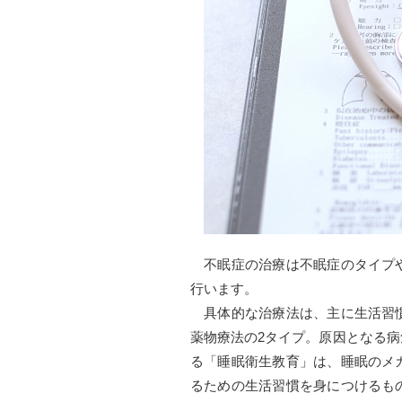
不眠症の治療は不眠症のタイプや
行います。
具体的な治療法は、主に生活習慣
薬物療法の2タイプ。原因となる
る「睡眠衛生教育」は、睡眠のメ
るための生活習慣を身につけるも