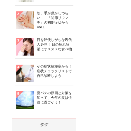
朝、手が動かしづら
い… 「関節リウマ
チ」の初期症状かも
Vol.1
目を酷使しがちな現代
人必見！ 目の疲れ解
消にオススメな食べ物
その症状脳梗塞かも！
症状チェックリストで
自己診断しよう
夏バテの原因と対策を
知って、今年の夏は快
適に過ごそう！
タグ