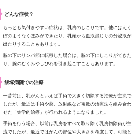
どんな症状？
もっとも気付きやすい症状は、乳房のしこりです。他にはえく
ぼのようなくぼみができたり、乳頭から血液混じりの分泌液が
出たりすることもあります。
脇の下のリンパ節に転移した場合は、脇の下にしこりができた
り、腕のむくみやしびれを引き起こすこともあります。
飯塚病院での治療
一昔前は、乳がんといえば手術で大きく切除する治療が主流で
したが、最近は手術や薬、放射線など複数の治療法を組み合わ
せた「集学的治療」が行われるようになりました。
手術を行う場合、以前は乳房をすべて取り除く乳房切除術が主
流でしたが、最近ではがんの部位や大きさを考慮して、可能と