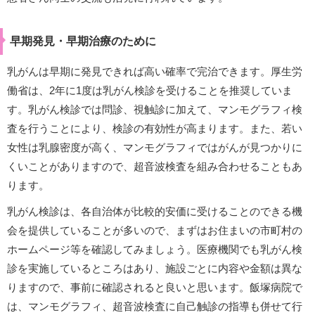
早期発見・早期治療のために
乳がんは早期に発見できれば高い確率で完治できます。厚生労
働省は、2年に1度は乳がん検診を受けることを推奨していま
す。乳がん検診では問診、視触診に加えて、マンモグラフィ検
査を行うことにより、検診の有効性が高まります。また、若い
女性は乳腺密度が高く、マンモグラフィではがんが見つかりに
くいことがありますので、超音波検査を組み合わせることもあ
ります。
乳がん検診は、各自治体が比較的安価に受けることのできる機
会を提供していることが多いので、まずはお住まいの市町村の
ホームページ等を確認してみましょう。医療機関でも乳がん検
診を実施しているところはあり、施設ごとに内容や金額は異な
りますので、事前に確認されると良いと思います。飯塚病院で
は、マンモグラフィ、超音波検査に自己触診の指導も併せて行