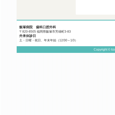
飯塚病院 歯科口腔外科
〒820-8505 福岡県飯塚市芳雄町3-83
外来休診日
土・日曜・祝日、年末年始（12/30～1/3）
Copyright © Iiz