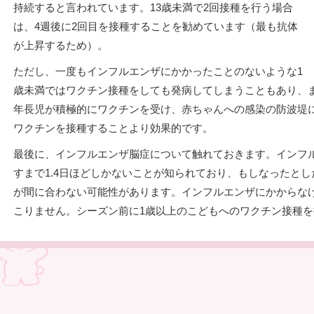
持続すると言われています。13歳未満で2回接種を行う場合
は、4週後に2回目を接種することを勧めています（最も抗体
が上昇するため）。
ただし、一度もインフルエンザにかかったことのないような1
歳未満ではワクチン接種をしても発病してしまうこともあり、
年長児が積極的にワクチンを受け、赤ちゃんへの感染の防波堤
ワクチンを接種することより効果的です。
最後に、インフルエンザ脳症について触れておきます。インフ
すまで1.4日ほどしかないことが知られており、もしなったと
が間に合わない可能性があります。インフルエンザにかからな
こりません。シーズン前に1歳以上のこどもへのワクチン接種