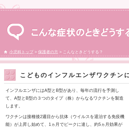
小児科トップ
>
保護者の方
> こんなときどうする？
こどものインフルエンザワクチン
インフルエンザにはA型とB型があり、毎年の流行を予測し
て、A型とB型の３つのタイプ（株）からなるワクチンを製造
します。
ワクチンは接種後2週目から抗体（ウイルスを退治する免疫機
能）が上昇し始めて、1ヵ月でピークに達し、約5ヵ月効果が