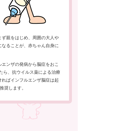
まず親をはじめ、周囲の大人や
になることが、赤ちゃん自身に
ルエンザの発病から脳症をおこ
したら、抗ウイルス薬による治療
ければインフルエンザ脳症は起
を推奨します。